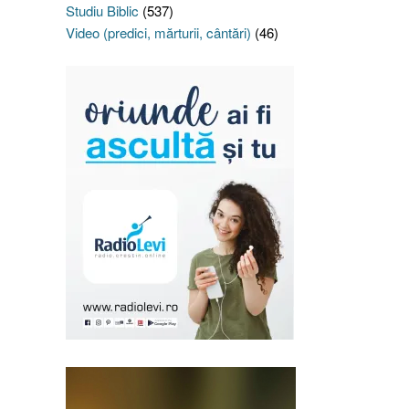
Studiu Biblic
(537)
Video (predici, mărturii, cântări)
(46)