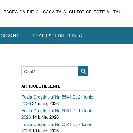
ŞI PACEA SĂ FIE CU CASA TA ŞI CU TOT CE ESTE AL TĂU !”
N CUVANT
TEXT I STUDIU BIBLIC
ARTICOLE RECENTE
Foaia Creștinului Nr. 554 I D. 21 Iunie
2026
21 iunie, 2026
Foaia Creștinului Nr. 553 I D. 14 Iunie
2026
14 iunie, 2026
Foaia Creștinului Nr. 552 I D. 7 Iunie
2026
13 iunie, 2026