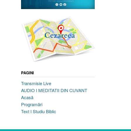
PAGINI
Transmisie Live
AUDIO I MEDITATII DIN CUVANT
Acasă
Programări
Text I Studiu Biblic