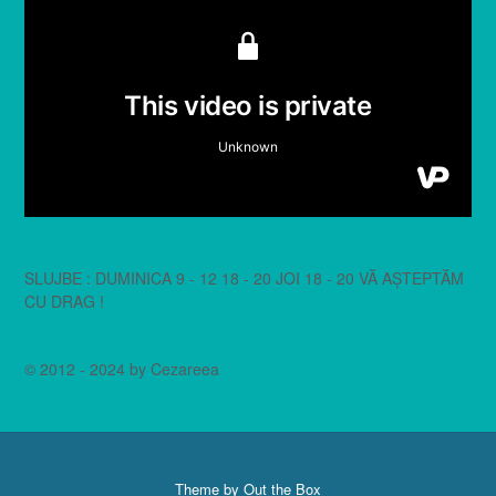
SLUJBE : DUMINICA 9 - 12 18 - 20 JOI 18 - 20 VĂ AȘTEPTĂM
CU DRAG !
© 2012 - 2024 by Cezareea
Theme by
Out the Box