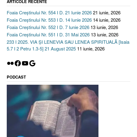
ARTICOLE RECENTE
Foaia Creștinului Nr. 554 I D. 21 Iunie 2026
21 iunie, 2026
Foaia Creștinului Nr. 553 I D. 14 Iunie 2026
14 iunie, 2026
Foaia Creștinului Nr. 552 I D. 7 Iunie 2026
13 iunie, 2026
Foaia Creștinului Nr. 551 I D. 31 Mai 2026
13 iunie, 2026
233 I 2025. VIA ȘI LENEVIA SAU LENEA SPIRITUALĂ [Isaia
5.7 I 2 Petru 1.3-5] 21 August 2025
11 iunie, 2026
Flickr
Facebook
YouTube
Google
PODCAST