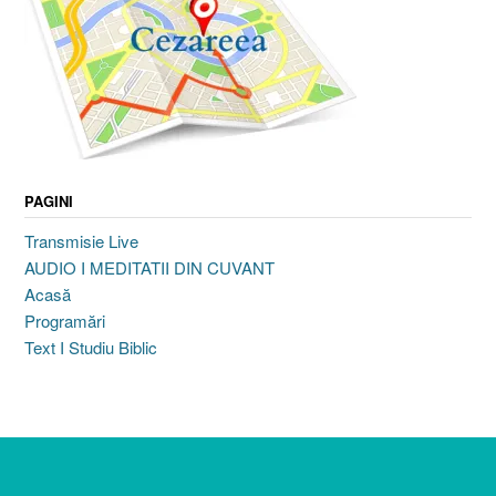
PAGINI
Transmisie Live
AUDIO I MEDITATII DIN CUVANT
Acasă
Programări
Text I Studiu Biblic