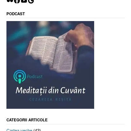
Flickr
Facebook
YouTube
Google
PODCAST
CATEGORII ARTICOLE
Cartea veche
(43)