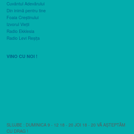
Cuvântul Adevărului
Din inimă pentru tine
Foaia Creştinului
Izvorul Vieţii
Radio Ekklesia
Radio Levi Reşiţa
VINO CU NOI !
SLUJBE : DUMINICA 9 - 12 18 - 20 JOI 18 - 20 VĂ AȘTEPTĂM
CU DRAG !