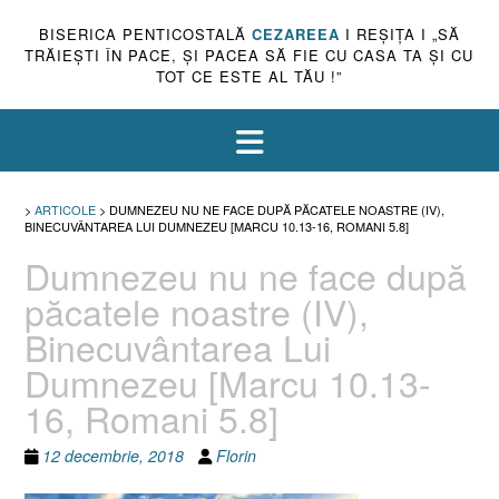
BISERICA PENTICOSTALĂ
CEZAREEA
I REŞIŢA I „SĂ
TRĂIEŞTI ÎN PACE, ŞI PACEA SĂ FIE CU CASA TA ŞI CU
TOT CE ESTE AL TĂU !”
>
ARTICOLE
>
DUMNEZEU NU NE FACE DUPĂ PĂCATELE NOASTRE (IV),
BINECUVÂNTAREA LUI DUMNEZEU [MARCU 10.13-16, ROMANI 5.8]
Dumnezeu nu ne face după
păcatele noastre (IV),
Binecuvântarea Lui
Dumnezeu [Marcu 10.13-
16, Romani 5.8]
12 decembrie, 2018
Florin