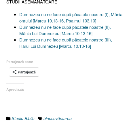
STUDII ASEMĂNĂTOARE :
Dumnezeu nu ne face după păcatele noastre (I), Mânia
omului [Marcu 10.13-16, Psalmul 103.10]
Dumnezeu nu ne face după păcatele noastre (II),
Mânia Lui Dumnezeu [Marcu 10.13-16]
Dumnezeu nu ne face după păcatele noastre (III),
Harul Lui Dumnezeu [Marcu 10.13-16]
Partajează asta:
Partajează
Apreciază:
Studiu Biblic
binecuvântarea