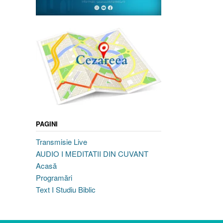
PAGINI
Transmisie Live
AUDIO I MEDITATII DIN CUVANT
Acasă
Programări
Text I Studiu Biblic