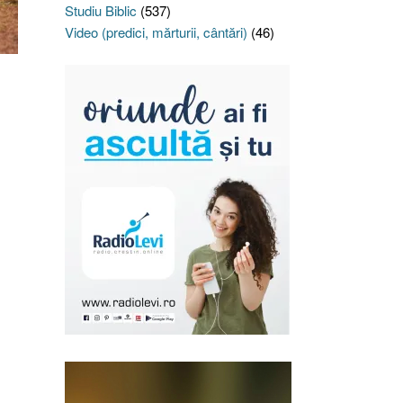
Studiu Biblic
(537)
Video (predici, mărturii, cântări)
(46)