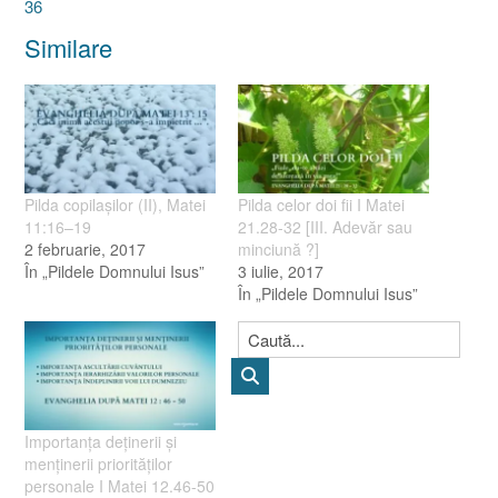
36
Similare
Pilda copilaşilor (II), Matei
Pilda celor doi fii I Matei
11:16–19
21.28-32 [III. Adevăr sau
2 februarie, 2017
minciună ?]
În „Pildele Domnului Isus”
3 iulie, 2017
În „Pildele Domnului Isus”
Importanţa deţinerii şi
menţinerii priorităţilor
personale I Matei 12.46-50