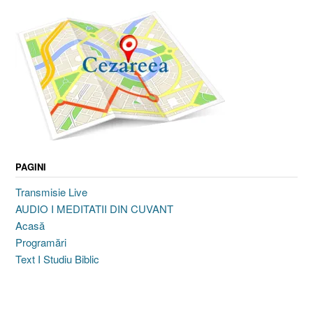
PAGINI
Transmisie Live
AUDIO I MEDITATII DIN CUVANT
Acasă
Programări
Text I Studiu Biblic