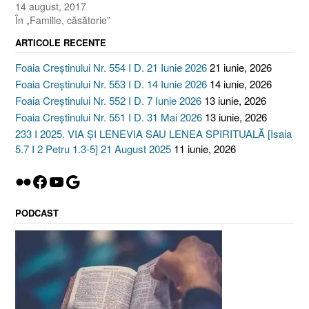
14 august, 2017
În „Familie, căsătorie”
ARTICOLE RECENTE
Foaia Creștinului Nr. 554 I D. 21 Iunie 2026
21 iunie, 2026
Foaia Creștinului Nr. 553 I D. 14 Iunie 2026
14 iunie, 2026
Foaia Creștinului Nr. 552 I D. 7 Iunie 2026
13 iunie, 2026
Foaia Creștinului Nr. 551 I D. 31 Mai 2026
13 iunie, 2026
233 I 2025. VIA ȘI LENEVIA SAU LENEA SPIRITUALĂ [Isaia
5.7 I 2 Petru 1.3-5] 21 August 2025
11 iunie, 2026
Flickr
Facebook
YouTube
Google
PODCAST