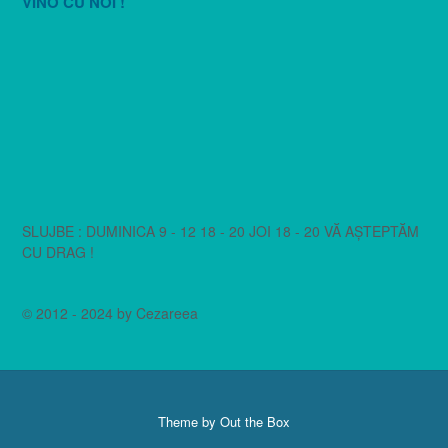
VINO CU NOI !
SLUJBE : DUMINICA 9 - 12 18 - 20 JOI 18 - 20 VĂ AȘTEPTĂM
CU DRAG !
© 2012 - 2024 by Cezareea
Theme by
Out the Box