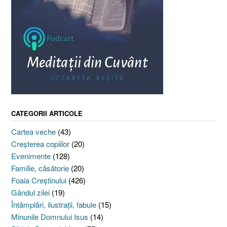
CATEGORII ARTICOLE
Cartea veche
(43)
Creşterea copiilor
(20)
Evenimente
(128)
Familie, căsătorie
(20)
Foaia Creştinului
(426)
Gândul zilei
(19)
Întâmplări, ilustraţii, fabule
(15)
Minunile Domnului Isus
(14)