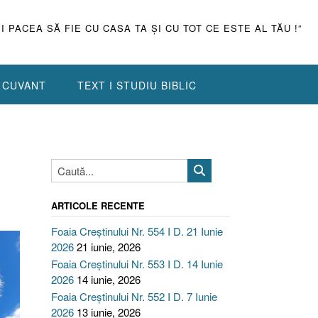
ŞI PACEA SĂ FIE CU CASA TA ŞI CU TOT CE ESTE AL TĂU !”
N CUVANT
TEXT I STUDIU BIBLIC
ARTICOLE RECENTE
Foaia Creștinului Nr. 554 I D. 21 Iunie
2026
21 iunie, 2026
Foaia Creștinului Nr. 553 I D. 14 Iunie
2026
14 iunie, 2026
Foaia Creștinului Nr. 552 I D. 7 Iunie
2026
13 iunie, 2026