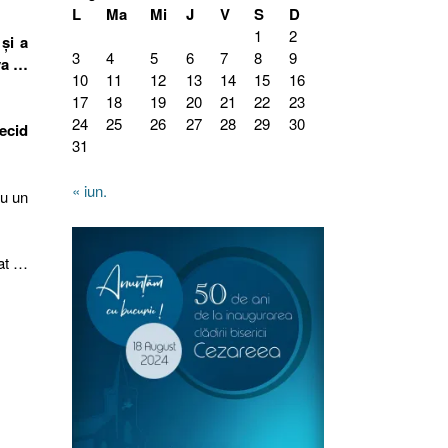
L
Ma
Mi
J
V
S
D
1
2
şi a
3
4
5
6
7
8
9
eva …
10
11
12
13
14
15
16
17
18
19
20
21
22
23
24
25
26
27
28
29
30
ecid
31
« iun.
au un
bat …