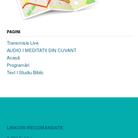
PAGINI
Transmisie Live
AUDIO I MEDITATII DIN CUVANT
Acasă
Programări
Text I Studiu Biblic
LINKURI RECOMANDATE