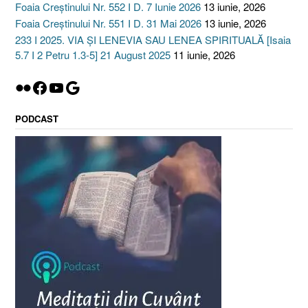
Foaia Creștinului Nr. 552 I D. 7 Iunie 2026
13 iunie, 2026
Foaia Creștinului Nr. 551 I D. 31 Mai 2026
13 iunie, 2026
233 I 2025. VIA ȘI LENEVIA SAU LENEA SPIRITUALĂ [Isaia
5.7 I 2 Petru 1.3-5] 21 August 2025
11 iunie, 2026
Flickr
Facebook
YouTube
Google
PODCAST