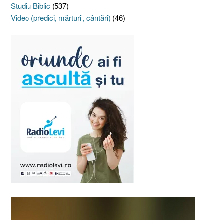
Studiu Biblic
(537)
Video (predici, mărturii, cântări)
(46)