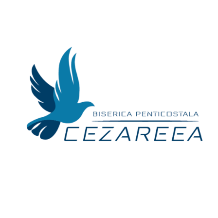
Skip
to
content