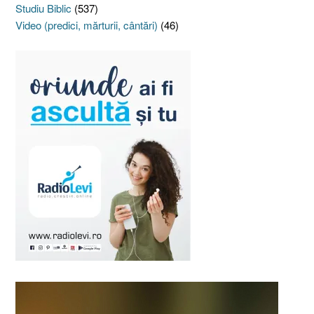
Studiu Biblic
(537)
Video (predici, mărturii, cântări)
(46)