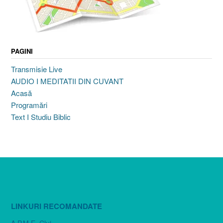
PAGINI
Transmisie Live
AUDIO I MEDITATII DIN CUVANT
Acasă
Programări
Text I Studiu Biblic
LINKURI RECOMANDATE