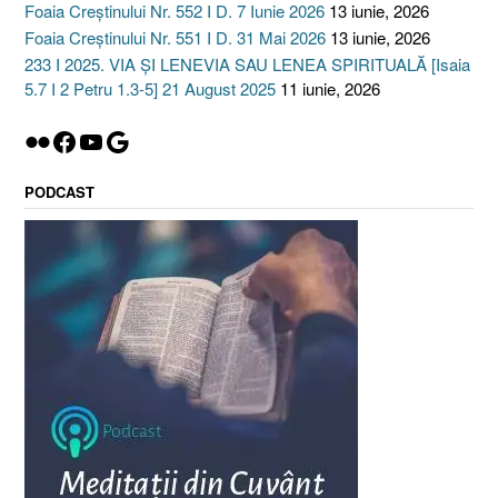
Foaia Creștinului Nr. 552 I D. 7 Iunie 2026
13 iunie, 2026
Foaia Creștinului Nr. 551 I D. 31 Mai 2026
13 iunie, 2026
233 I 2025. VIA ȘI LENEVIA SAU LENEA SPIRITUALĂ [Isaia
5.7 I 2 Petru 1.3-5] 21 August 2025
11 iunie, 2026
Flickr
Facebook
YouTube
Google
PODCAST