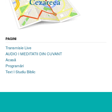
PAGINI
Transmisie Live
AUDIO I MEDITATII DIN CUVANT
Acasă
Programări
Text I Studiu Biblic