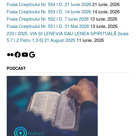
Foaia Creștinului Nr. 554 I D. 21 Iunie 2026
21 iunie, 2026
Foaia Creștinului Nr. 553 I D. 14 Iunie 2026
14 iunie, 2026
Foaia Creștinului Nr. 552 I D. 7 Iunie 2026
13 iunie, 2026
Foaia Creștinului Nr. 551 I D. 31 Mai 2026
13 iunie, 2026
233 I 2025. VIA ȘI LENEVIA SAU LENEA SPIRITUALĂ [Isaia
5.7 I 2 Petru 1.3-5] 21 August 2025
11 iunie, 2026
Flickr
Facebook
YouTube
Google
PODCAST