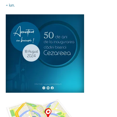
« iun.