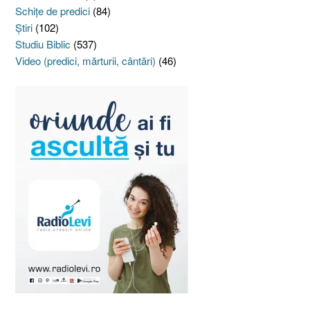
Schiţe de predici
(84)
Ştiri
(102)
Studiu Biblic
(537)
Video (predici, mărturii, cântări)
(46)