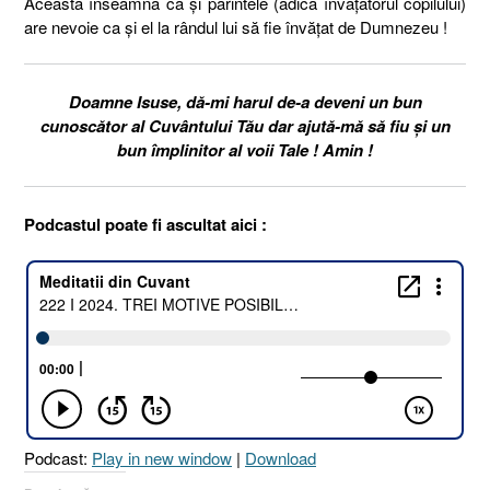
Aceasta înseamnă că și părintele (adică învățătorul copilului)
are nevoie ca și el la rândul lui să fie învățat de Dumnezeu !
Doamne Isuse, dă-mi harul de-a deveni un bun
cunoscător al Cuvântului Tău dar ajută-mă să fiu și un
bun împlinitor al voii Tale ! Amin !
Podcastul poate fi ascultat aici :
Podcast:
Play in new window
|
Download