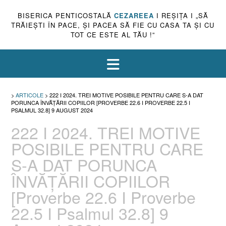
BISERICA PENTICOSTALĂ
CEZAREEA
I REŞIŢA I „SĂ
TRĂIEŞTI ÎN PACE, ŞI PACEA SĂ FIE CU CASA TA ŞI CU
TOT CE ESTE AL TĂU !”
>
ARTICOLE
>
222 I 2024. TREI MOTIVE POSIBILE PENTRU CARE S-A DAT
PORUNCA ÎNVĂȚĂRII COPIILOR [PROVERBE 22.6 I PROVERBE 22.5 I
PSALMUL 32.8] 9 AUGUST 2024
222 I 2024. TREI MOTIVE
POSIBILE PENTRU CARE
S-A DAT PORUNCA
ÎNVĂȚĂRII COPIILOR
[Proverbe 22.6 I Proverbe
22.5 I Psalmul 32.8] 9