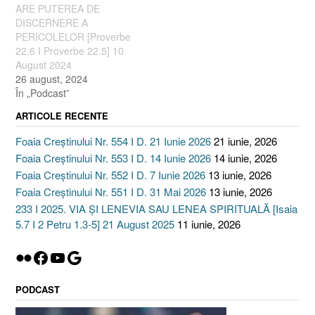
ARE PUTEREA DE
DISCERNERE A
PERICOLELOR [Proverbe
22.6 I Proverbe 22.5] 10
August 2024
26 august, 2024
În „Podcast”
ARTICOLE RECENTE
Foaia Creștinului Nr. 554 I D. 21 Iunie 2026
21 iunie, 2026
Foaia Creștinului Nr. 553 I D. 14 Iunie 2026
14 iunie, 2026
Foaia Creștinului Nr. 552 I D. 7 Iunie 2026
13 iunie, 2026
Foaia Creștinului Nr. 551 I D. 31 Mai 2026
13 iunie, 2026
233 I 2025. VIA ȘI LENEVIA SAU LENEA SPIRITUALĂ [Isaia
5.7 I 2 Petru 1.3-5] 21 August 2025
11 iunie, 2026
Flickr
Facebook
YouTube
Google
PODCAST