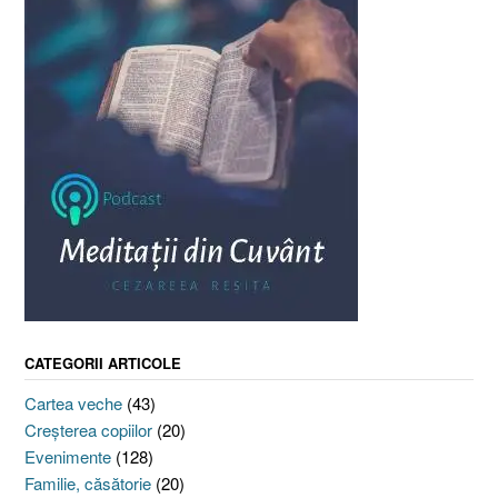
CATEGORII ARTICOLE
Cartea veche
(43)
Creşterea copiilor
(20)
Evenimente
(128)
Familie, căsătorie
(20)