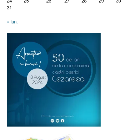
24
25
26
27
28
29
30
31
« iun.