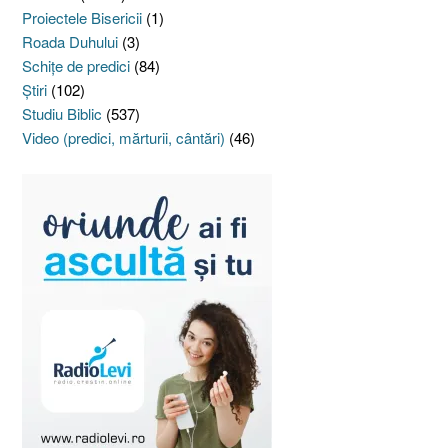
Proiectele Bisericii
(1)
Roada Duhului
(3)
Schiţe de predici
(84)
Ştiri
(102)
Studiu Biblic
(537)
Video (predici, mărturii, cântări)
(46)