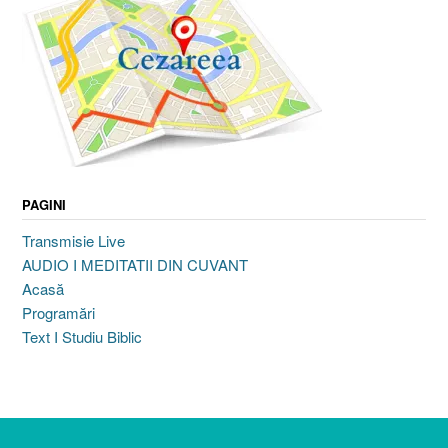
PAGINI
Transmisie Live
AUDIO I MEDITATII DIN CUVANT
Acasă
Programări
Text I Studiu Biblic