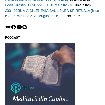
Foaia Creștinului Nr. 551 I D. 31 Mai 2026
13 iunie, 2026
233 I 2025. VIA ȘI LENEVIA SAU LENEA SPIRITUALĂ [Isaia
5.7 I 2 Petru 1.3-5] 21 August 2025
11 iunie, 2026
Flickr
Facebook
YouTube
Google
PODCAST