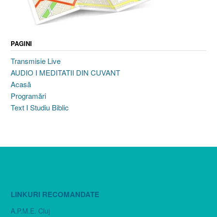
PAGINI
Transmisie Live
AUDIO I MEDITATII DIN CUVANT
Acasă
Programări
Text I Studiu Biblic
LINKURI RECOMANDATE
A.P.M.E. Cluj