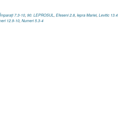
Împaraţi 7.3-10
,
90. LEPROSUL
,
Efeseni 2.8
,
lepra Mariei
,
Levitic 13.
eri 12.9-10
,
Numeri 5.3-4