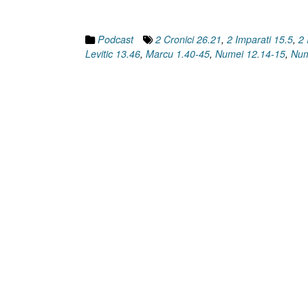
Podcast
2 Cronici 26.21
,
2 Imparati 15.5
,
2 
Levitic 13.46
,
Marcu 1.40-45
,
Numei 12.14-15
,
Num