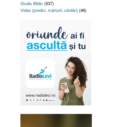
Studiu Biblic
(537)
Video (predici, mărturii, cântări)
(46)