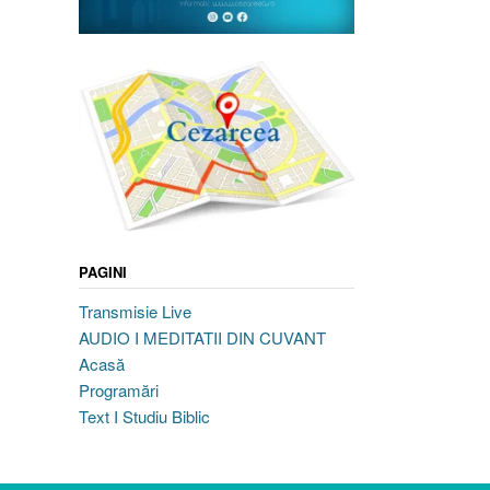
PAGINI
Transmisie Live
AUDIO I MEDITATII DIN CUVANT
Acasă
Programări
Text I Studiu Biblic