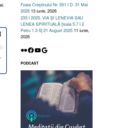
Foaia Creștinului Nr. 551 I D. 31 Mai
ei,
2026
13 iunie, 2026
,
233 I 2025. VIA ȘI LENEVIA SAU
LENEA SPIRITUALĂ [Isaia 5.7 I 2
Petru 1.3-5] 21 August 2025
11 iunie,
2026
Flickr
Facebook
YouTube
Google
PODCAST