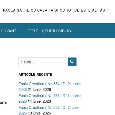
ŞI PACEA SĂ FIE CU CASA TA ŞI CU TOT CE ESTE AL TĂU !”
N CUVANT
TEXT I STUDIU BIBLIC
ARTICOLE RECENTE
Foaia Creștinului Nr. 554 I D. 21 Iunie
2026
21 iunie, 2026
Foaia Creștinului Nr. 553 I D. 14 Iunie
2026
14 iunie, 2026
artie
Foaia Creștinului Nr. 552 I D. 7 Iunie
2026
13 iunie, 2026