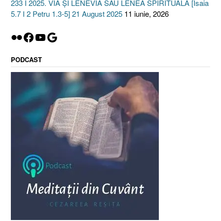
233 I 2025. VIA ȘI LENEVIA SAU LENEA SPIRITUALĂ [Isaia
5.7 I 2 Petru 1.3-5] 21 August 2025
11 iunie, 2026
Flickr
Facebook
YouTube
Google
PODCAST