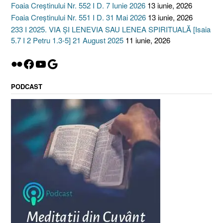
Foaia Creștinului Nr. 552 I D. 7 Iunie 2026
13 iunie, 2026
Foaia Creștinului Nr. 551 I D. 31 Mai 2026
13 iunie, 2026
233 I 2025. VIA ȘI LENEVIA SAU LENEA SPIRITUALĂ [Isaia
5.7 I 2 Petru 1.3-5] 21 August 2025
11 iunie, 2026
Flickr
Facebook
YouTube
Google
PODCAST