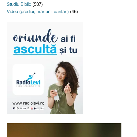
Studiu Biblic
(537)
Video (predici, mărturii, cântări)
(46)