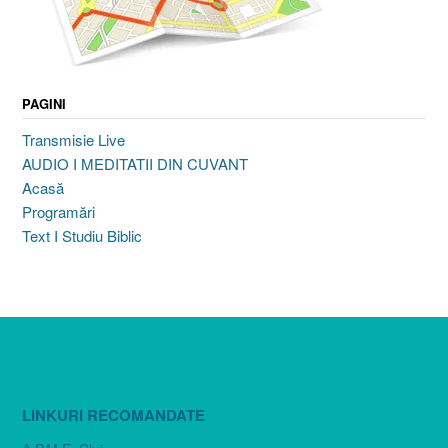
PAGINI
Transmisie Live
AUDIO I MEDITATII DIN CUVANT
Acasă
Programări
Text I Studiu Biblic
LINKURI RECOMANDATE