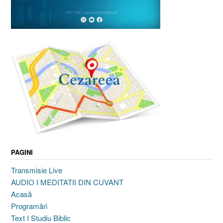
PAGINI
Transmisie Live
AUDIO I MEDITATII DIN CUVANT
Acasă
Programări
Text I Studiu Biblic