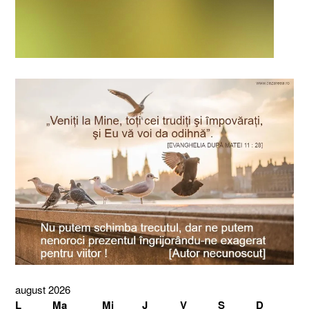
august 2026
L
Ma
Mi
J
V
S
D