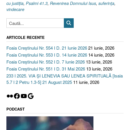
cu justiţia
,
Psalmi 41.3
,
Revenirea Domnului Isus
,
suferinţa
,
vindecare
ARTICOLE RECENTE
Foaia Creștinului Nr. 554 I D. 21 Iunie 2026
21 iunie, 2026
Foaia Creștinului Nr. 553 I D. 14 Iunie 2026
14 iunie, 2026
Foaia Creștinului Nr. 552 I D. 7 Iunie 2026
13 iunie, 2026
Foaia Creștinului Nr. 551 I D. 31 Mai 2026
13 iunie, 2026
233 I 2025. VIA ȘI LENEVIA SAU LENEA SPIRITUALĂ [Isaia
5.7 I 2 Petru 1.3-5] 21 August 2025
11 iunie, 2026
Flickr
Facebook
YouTube
Google
PODCAST