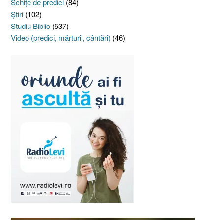
Schiţe de predici
(84)
Ştiri
(102)
Studiu Biblic
(537)
Video (predici, mărturii, cântări)
(46)