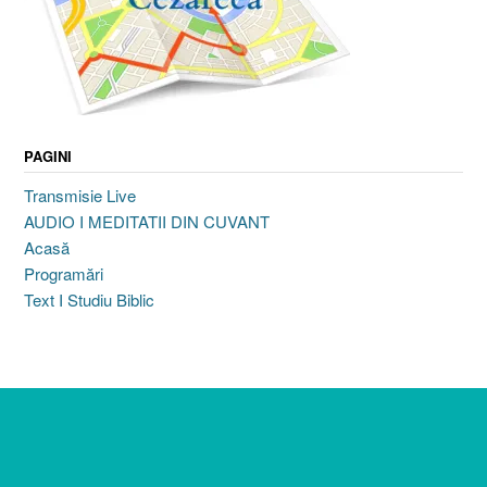
PAGINI
Transmisie Live
AUDIO I MEDITATII DIN CUVANT
Acasă
Programări
Text I Studiu Biblic