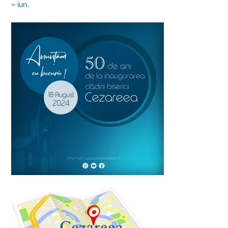
« iun.