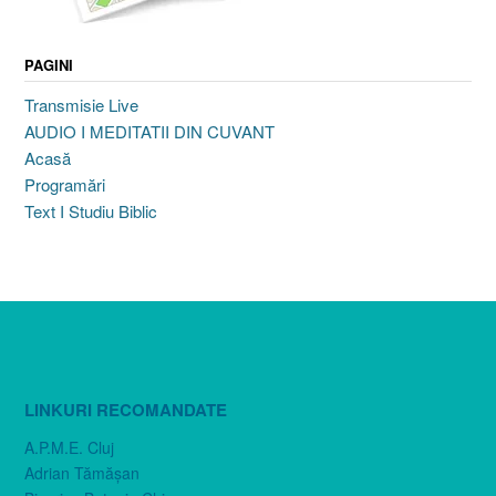
PAGINI
Transmisie Live
AUDIO I MEDITATII DIN CUVANT
Acasă
Programări
Text I Studiu Biblic
LINKURI RECOMANDATE
A.P.M.E. Cluj
Adrian Tămăşan