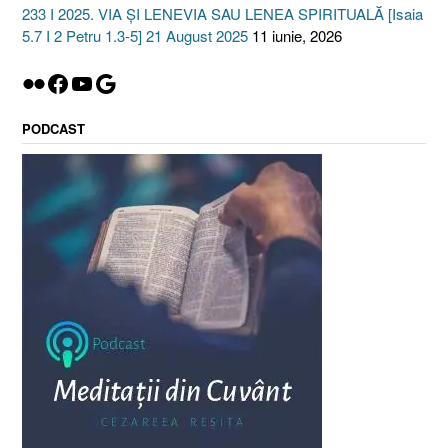
233 I 2025. VIA ȘI LENEVIA SAU LENEA SPIRITUALĂ [Isaia
5.7 I 2 Petru 1.3-5] 21 August 2025
11 iunie, 2026
Flickr
Facebook
YouTube
Google
PODCAST