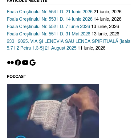
ARTICOLE RECENTE
Foaia Creștinului Nr. 554 I D. 21 Iunie 2026
21 iunie, 2026
Foaia Creștinului Nr. 553 I D. 14 Iunie 2026
14 iunie, 2026
Foaia Creștinului Nr. 552 I D. 7 Iunie 2026
13 iunie, 2026
Foaia Creștinului Nr. 551 I D. 31 Mai 2026
13 iunie, 2026
233 I 2025. VIA ȘI LENEVIA SAU LENEA SPIRITUALĂ [Isaia
5.7 I 2 Petru 1.3-5] 21 August 2025
11 iunie, 2026
Flickr
Facebook
YouTube
Google
PODCAST