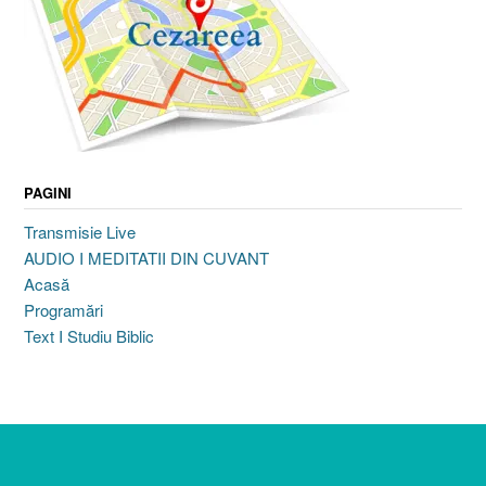
PAGINI
Transmisie Live
AUDIO I MEDITATII DIN CUVANT
Acasă
Programări
Text I Studiu Biblic