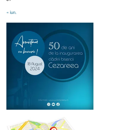
« iun.