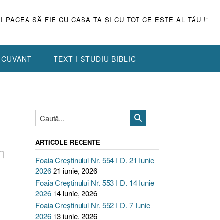
ŞI PACEA SĂ FIE CU CASA TA ŞI CU TOT CE ESTE AL TĂU !”
N CUVANT
TEXT I STUDIU BIBLIC
ARTICOLE RECENTE
n
Foaia Creștinului Nr. 554 I D. 21 Iunie
2026
21 iunie, 2026
Foaia Creștinului Nr. 553 I D. 14 Iunie
2026
14 iunie, 2026
Foaia Creștinului Nr. 552 I D. 7 Iunie
2026
13 iunie, 2026