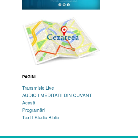
PAGINI
Transmisie Live
AUDIO I MEDITATII DIN CUVANT
Acasă
Programări
Text I Studiu Biblic