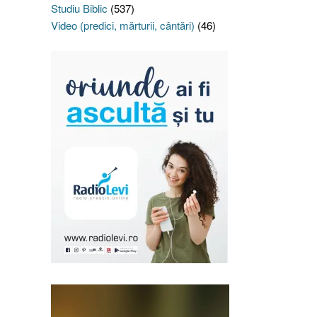
Studiu Biblic
(537)
Video (predici, mărturii, cântări)
(46)