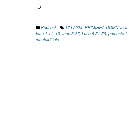
Încarc...
Podcast
17 I 2024. PRIMIREA DOMNULUI
Ioan 1.11–13
,
Ioan 3.27
,
Luca 9.51-56
,
primeste-L 
mantuirii tale