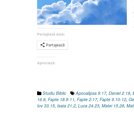
Partajează asta:
Partajează
Apreciază:
Studiu Biblic
Apocalipsa 9.17
,
Daniel 2.19
,
16.9
,
Fapte 18.9-11
,
Fapte 2.17
,
Fapte 9.10-12
,
Ge
Iov 33.15
,
Isaia 21.2
,
Luca 24.23
,
Matei 15.28
,
Mat