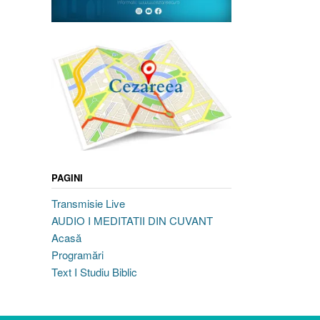
PAGINI
Transmisie Live
AUDIO I MEDITATII DIN CUVANT
Acasă
Programări
Text I Studiu Biblic