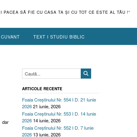
ŞI PACEA SĂ FIE CU CASA TA ŞI CU TOT CE ESTE AL TĂU !”
N CUVANT
TEXT I STUDIU BIBLIC
ARTICOLE RECENTE
Foaia Creștinului Nr. 554 I D. 21 Iunie
2026
21 iunie, 2026
Foaia Creștinului Nr. 553 I D. 14 Iunie
2026
14 iunie, 2026
 dar
Foaia Creștinului Nr. 552 I D. 7 Iunie
2026
13 iunie, 2026