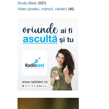
Studiu Biblic
(537)
Video (predici, mărturii, cântări)
(46)