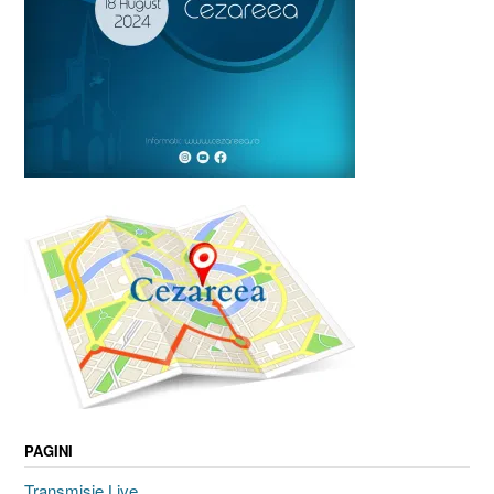
PAGINI
Transmisie Live