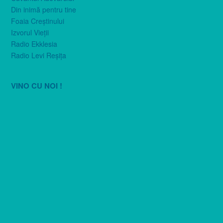
Din inimă pentru tine
Foaia Creştinului
Izvorul Vieţii
Radio Ekklesia
Radio Levi Reşiţa
VINO CU NOI !