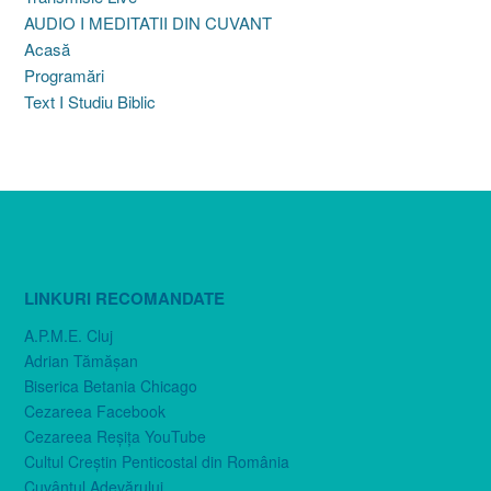
AUDIO I MEDITATII DIN CUVANT
Acasă
Programări
Text I Studiu Biblic
LINKURI RECOMANDATE
A.P.M.E. Cluj
Adrian Tămăşan
Biserica Betania Chicago
Cezareea Facebook
Cezareea Reşiţa YouTube
Cultul Creştin Penticostal din România
Cuvântul Adevărului