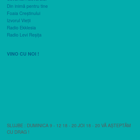
Din inimă pentru tine
Foaia Creştinului
Izvorul Vieţii
Radio Ekklesia
Radio Levi Reşiţa
VINO CU NOI !
SLUJBE : DUMINICA 9 - 12 18 - 20 JOI 18 - 20 VĂ AȘTEPTĂM
CU DRAG !