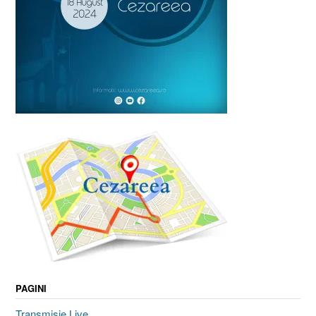
PAGINI
Transmisie Live