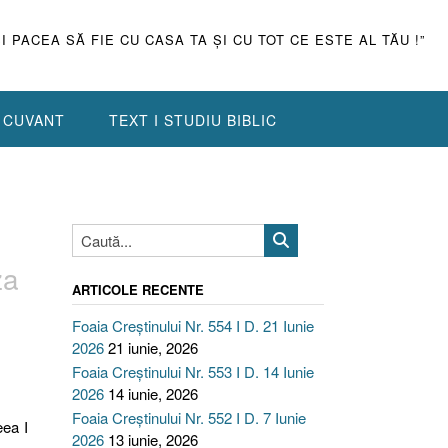
ŞI PACEA SĂ FIE CU CASA TA ŞI CU TOT CE ESTE AL TĂU !”
N CUVANT
TEXT I STUDIU BIBLIC
za
ARTICOLE RECENTE
Foaia Creștinului Nr. 554 I D. 21 Iunie
2026
21 iunie, 2026
Foaia Creștinului Nr. 553 I D. 14 Iunie
2026
14 iunie, 2026
Foaia Creștinului Nr. 552 I D. 7 Iunie
eea I
2026
13 iunie, 2026