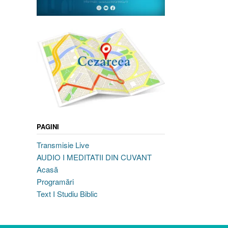
PAGINI
Transmisie Live
AUDIO I MEDITATII DIN CUVANT
Acasă
Programări
Text I Studiu Biblic