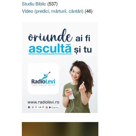
Studiu Biblic
(537)
Video (predici, mărturii, cântări)
(46)