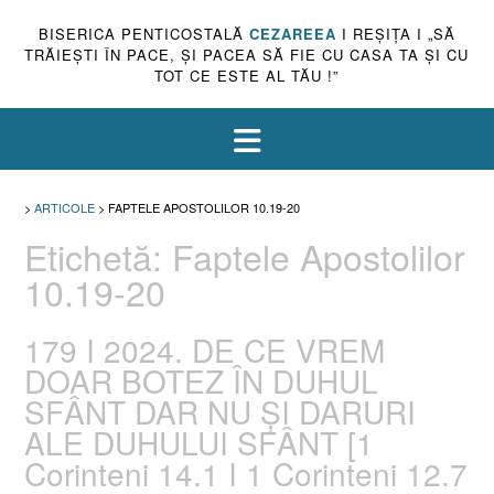
BISERICA PENTICOSTALĂ
CEZAREEA
I REŞIŢA I „SĂ
TRĂIEŞTI ÎN PACE, ŞI PACEA SĂ FIE CU CASA TA ŞI CU
TOT CE ESTE AL TĂU !”
>
ARTICOLE
>
FAPTELE APOSTOLILOR 10.19-20
Etichetă:
Faptele Apostolilor
10.19-20
179 I 2024. DE CE VREM
DOAR BOTEZ ÎN DUHUL
SFÂNT DAR NU ȘI DARURI
ALE DUHULUI SFÂNT [1
Corinteni 14.1 I 1 Corinteni 12.7