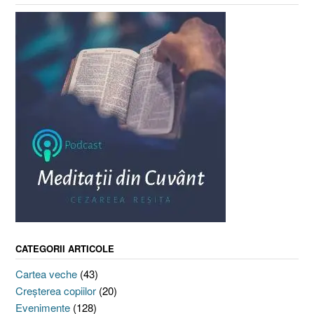
CATEGORII ARTICOLE
Cartea veche
(43)
Creşterea copiilor
(20)
Evenimente
(128)