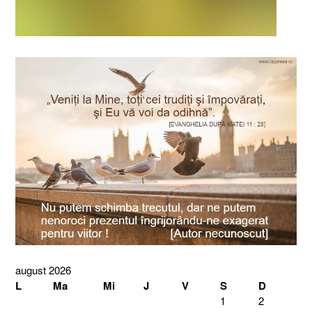
august 2026
L
Ma
Mi
J
V
S
D
1
2