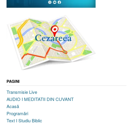
PAGINI
Transmisie Live
AUDIO I MEDITATII DIN CUVANT
Acasă
Programări
Text I Studiu Biblic