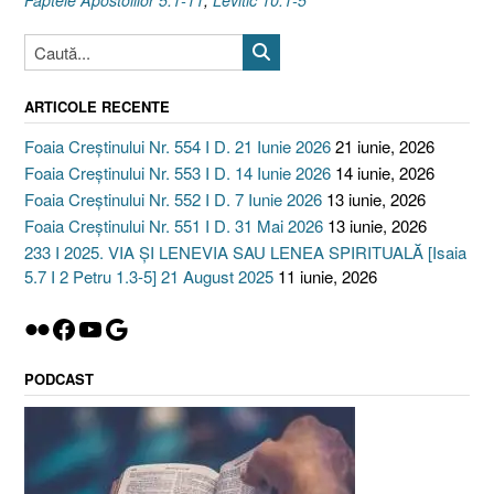
Faptele Apostolilor 5.1-11
,
Levitic 10.1-5
ARTICOLE RECENTE
Foaia Creștinului Nr. 554 I D. 21 Iunie 2026
21 iunie, 2026
Foaia Creștinului Nr. 553 I D. 14 Iunie 2026
14 iunie, 2026
Foaia Creștinului Nr. 552 I D. 7 Iunie 2026
13 iunie, 2026
Foaia Creștinului Nr. 551 I D. 31 Mai 2026
13 iunie, 2026
233 I 2025. VIA ȘI LENEVIA SAU LENEA SPIRITUALĂ [Isaia
5.7 I 2 Petru 1.3-5] 21 August 2025
11 iunie, 2026
Flickr
Facebook
YouTube
Google
PODCAST