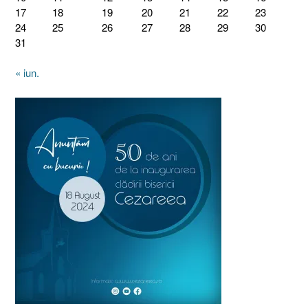
17
18
19
20
21
22
23
24
25
26
27
28
29
30
31
« iun.