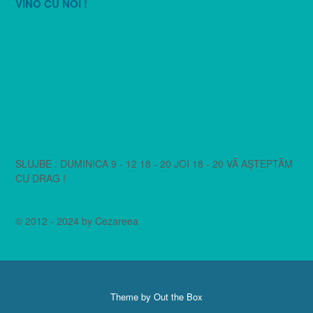
VINO CU NOI !
SLUJBE : DUMINICA 9 - 12 18 - 20 JOI 18 - 20 VĂ AȘTEPTĂM
CU DRAG !
© 2012 - 2024 by Cezareea
Theme by
Out the Box