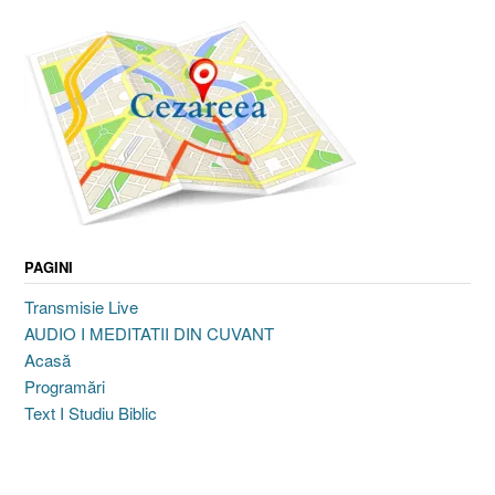
PAGINI
Transmisie Live
AUDIO I MEDITATII DIN CUVANT
Acasă
Programări
Text I Studiu Biblic