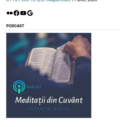
Flickr
Facebook
YouTube
Google
PODCAST