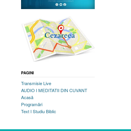
PAGINI
Transmisie Live
AUDIO I MEDITATII DIN CUVANT
Acasă
Programări
Text I Studiu Biblic