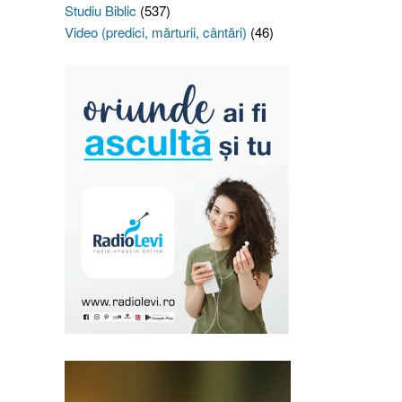
Studiu Biblic
(537)
Video (predici, mărturii, cântări)
(46)