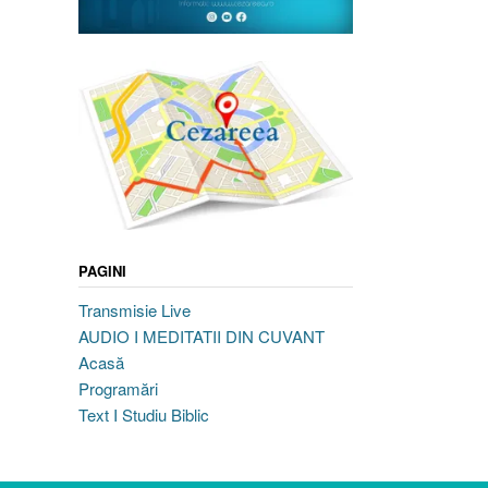
PAGINI
Transmisie Live
AUDIO I MEDITATII DIN CUVANT
Acasă
Programări
Text I Studiu Biblic