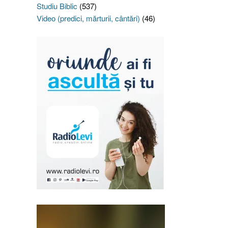
Studiu Biblic
(537)
Video (predici, mărturii, cântări)
(46)