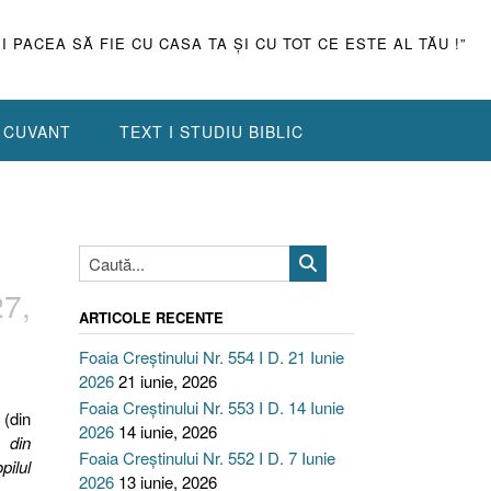
ŞI PACEA SĂ FIE CU CASA TA ŞI CU TOT CE ESTE AL TĂU !”
N CUVANT
TEXT I STUDIU BIBLIC
27,
ARTICOLE RECENTE
Foaia Creștinului Nr. 554 I D. 21 Iunie
2026
21 iunie, 2026
Foaia Creștinului Nr. 553 I D. 14 Iunie
 (din
2026
14 iunie, 2026
 din
Foaia Creștinului Nr. 552 I D. 7 Iunie
pilul
2026
13 iunie, 2026