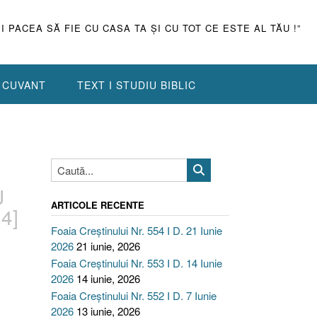
ŞI PACEA SĂ FIE CU CASA TA ŞI CU TOT CE ESTE AL TĂU !”
N CUVANT
TEXT I STUDIU BIBLIC
U
ARTICOLE RECENTE
.4]
Foaia Creștinului Nr. 554 I D. 21 Iunie
2026
21 iunie, 2026
Foaia Creștinului Nr. 553 I D. 14 Iunie
2026
14 iunie, 2026
Foaia Creștinului Nr. 552 I D. 7 Iunie
2026
13 iunie, 2026