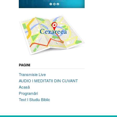
PAGINI
Transmisie Live
AUDIO I MEDITATII DIN CUVANT
Acasă
Programări
Text I Studiu Biblic