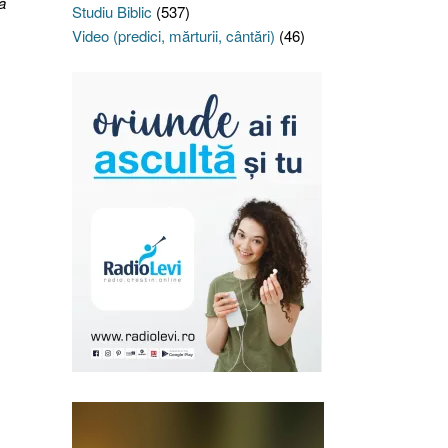
ă
Studiu Biblic
(537)
Video (predici, mărturii, cântări)
(46)