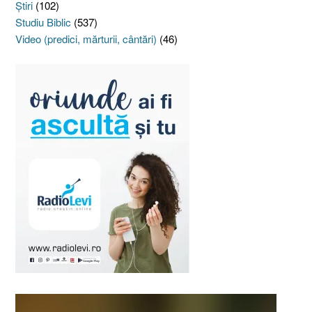
Ştiri
(102)
Studiu Biblic
(537)
Video (predici, mărturii, cântări)
(46)