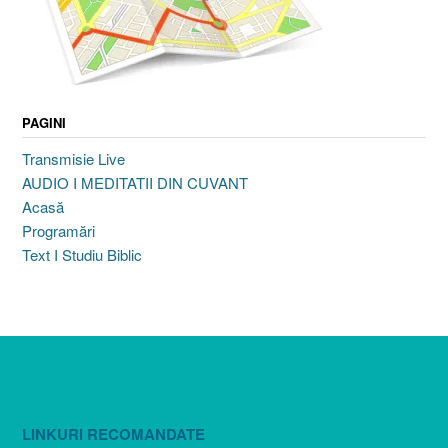
PAGINI
Transmisie Live
AUDIO I MEDITATII DIN CUVANT
Acasă
Programări
Text I Studiu Biblic
LINKURI RECOMANDATE