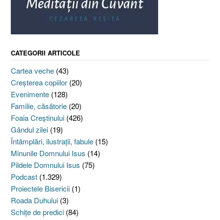
CATEGORII ARTICOLE
Cartea veche
(43)
Creşterea copiilor
(20)
Evenimente
(128)
Familie, căsătorie
(20)
Foaia Creştinului
(426)
Gândul zilei
(19)
Întâmplări, ilustraţii, fabule
(15)
Minunile Domnului Isus
(14)
Pildele Domnului Isus
(75)
Podcast
(1.329)
Proiectele Bisericii
(1)
Roada Duhului
(3)
Schiţe de predici
(84)