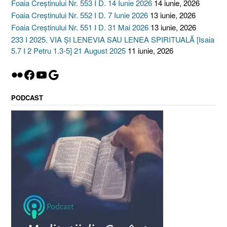
Foaia Creștinului Nr. 553 I D. 14 Iunie 2026
14 iunie, 2026
Foaia Creștinului Nr. 552 I D. 7 Iunie 2026
13 iunie, 2026
Foaia Creștinului Nr. 551 I D. 31 Mai 2026
13 iunie, 2026
233 I 2025. VIA ȘI LENEVIA SAU LENEA SPIRITUALĂ [Isaia
5.7 I 2 Petru 1.3-5] 21 August 2025
11 iunie, 2026
Flickr
Facebook
YouTube
Google
PODCAST