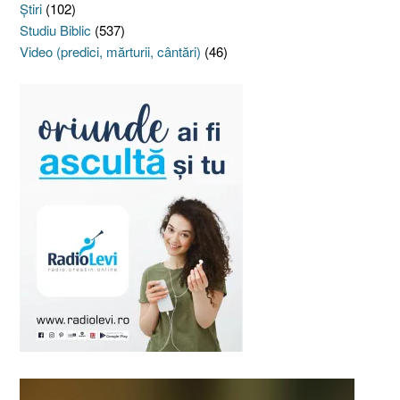
Ştiri
(102)
Studiu Biblic
(537)
Video (predici, mărturii, cântări)
(46)