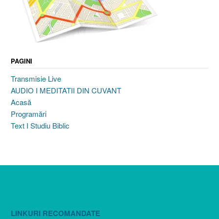
PAGINI
Transmisie Live
AUDIO I MEDITATII DIN CUVANT
Acasă
Programări
Text I Studiu Biblic
LINKURI RECOMANDATE