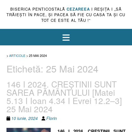
BISERICA PENTICOSTALĂ
CEZAREEA
I REŞIŢA I „SĂ
TRĂIEŞTI ÎN PACE, ŞI PACEA SĂ FIE CU CASA TA ŞI CU
TOT CE ESTE AL TĂU !”
>
ARTICOLE
>
25 MAI 2024
Etichetă:
25 Mai 2024
146 I 2024. CREȘTINII SUNT
SAREA PĂMÂNTULUI [Matei
5.13 I Ioan 4.34 I Evrei 12.2–3]
25 Mai 2024
10 iunie, 2024
Florin
146 I 2024. CREȘTINII SUNT