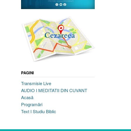
PAGINI
Transmisie Live
AUDIO I MEDITATII DIN CUVANT
Acasă
Programări
Text I Studiu Biblic