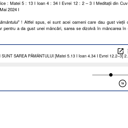
ice : Matei 5 : 13 I Ioan 4 : 34 I Evrei 12 : 2 – 3 I Meditaţii din Cuv
 Mai 2024 I
ământului
” ! Altfel spus, ei sunt acei oameni care dau gust vieții 
Dar pentru a da gust unei mâncări, sarea se dizolvă în mâncarea în