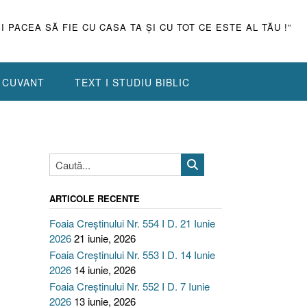
ŞI PACEA SĂ FIE CU CASA TA ŞI CU TOT CE ESTE AL TĂU !”
N CUVANT
TEXT I STUDIU BIBLIC
ARTICOLE RECENTE
Foaia Creștinului Nr. 554 I D. 21 Iunie
2026
21 iunie, 2026
Foaia Creștinului Nr. 553 I D. 14 Iunie
2026
14 iunie, 2026
Foaia Creștinului Nr. 552 I D. 7 Iunie
2026
13 iunie, 2026