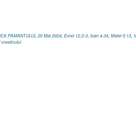
AREA PAMANTULUI
,
25 Mai 2024
,
Evrei 12.2-3
,
Ioan 4.34
,
Matei 5.13
,
V
 crestinului