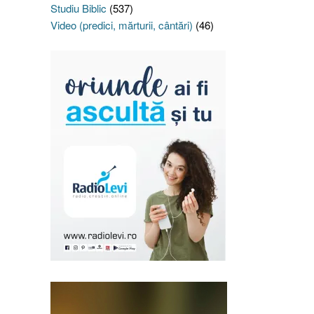
Studiu Biblic
(537)
Video (predici, mărturii, cântări)
(46)