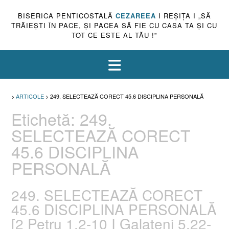
BISERICA PENTICOSTALĂ
CEZAREEA
I REŞIŢA I „SĂ
TRĂIEŞTI ÎN PACE, ŞI PACEA SĂ FIE CU CASA TA ŞI CU
TOT CE ESTE AL TĂU !”
>
ARTICOLE
>
249. SELECTEAZĂ CORECT 45.6 DISCIPLINA PERSONALĂ
Etichetă:
249.
SELECTEAZĂ CORECT
45.6 DISCIPLINA
PERSONALĂ
249. SELECTEAZĂ CORECT
45.6 DISCIPLINA PERSONALĂ
[2 Petru 1.2-10 I Galateni 5.22-