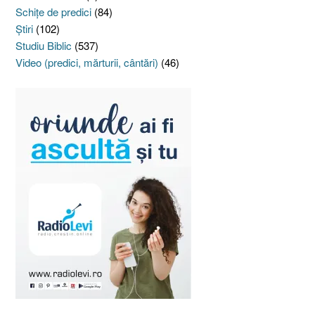
Schiţe de predici
(84)
Ştiri
(102)
Studiu Biblic
(537)
Video (predici, mărturii, cântări)
(46)