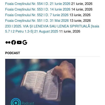
Foaia Creștinului Nr. 554 I D. 21 Iunie 2026
21 iunie, 2026
Foaia Creștinului Nr. 553 I D. 14 Iunie 2026
14 iunie, 2026
Foaia Creștinului Nr. 552 I D. 7 Iunie 2026
13 iunie, 2026
Foaia Creștinului Nr. 551 I D. 31 Mai 2026
13 iunie, 2026
233 I 2025. VIA ȘI LENEVIA SAU LENEA SPIRITUALĂ [Isaia
5.7 I 2 Petru 1.3-5] 21 August 2025
11 iunie, 2026
Flickr
Facebook
YouTube
Google
PODCAST