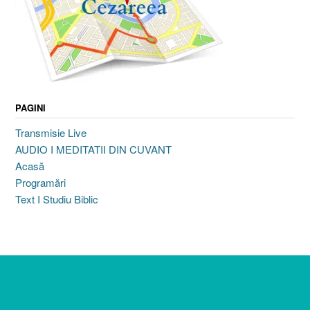
PAGINI
Transmisie Live
AUDIO I MEDITATII DIN CUVANT
Acasă
Programări
Text I Studiu Biblic