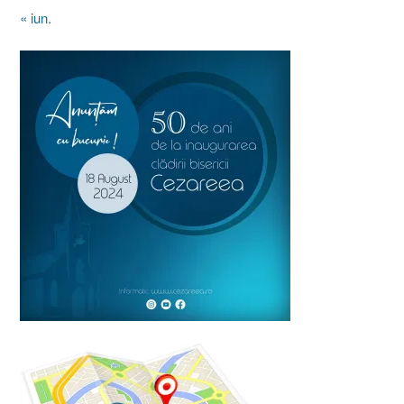
« iun.