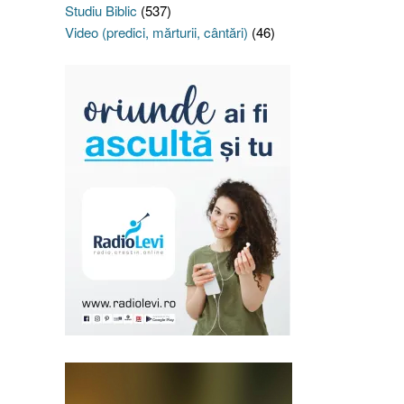
Studiu Biblic
(537)
Video (predici, mărturii, cântări)
(46)