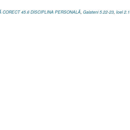
Ă CORECT 45.6 DISCIPLINA PERSONALĂ
,
Galateni 5.22-23
,
Ioel 2.