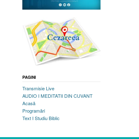
PAGINI
Transmisie Live
AUDIO I MEDITATII DIN CUVANT
Acasă
Programări
Text I Studiu Biblic