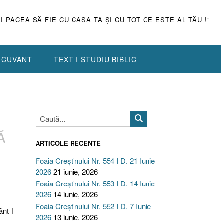
ŞI PACEA SĂ FIE CU CASA TA ŞI CU TOT CE ESTE AL TĂU !”
N CUVANT
TEXT I STUDIU BIBLIC
Ă
ARTICOLE RECENTE
Foaia Creștinului Nr. 554 I D. 21 Iunie
2026
21 iunie, 2026
Foaia Creștinului Nr. 553 I D. 14 Iunie
2026
14 iunie, 2026
Foaia Creștinului Nr. 552 I D. 7 Iunie
ânt I
2026
13 iunie, 2026