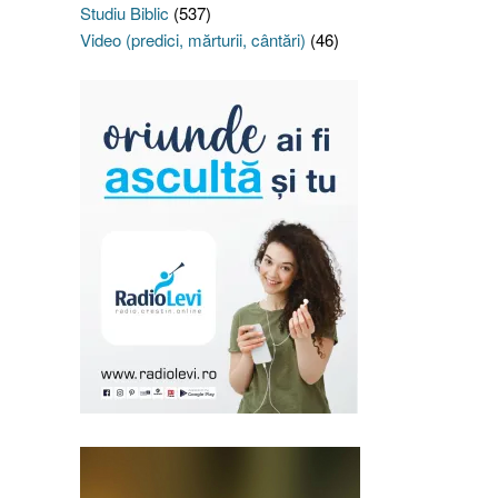
Studiu Biblic
(537)
Video (predici, mărturii, cântări)
(46)