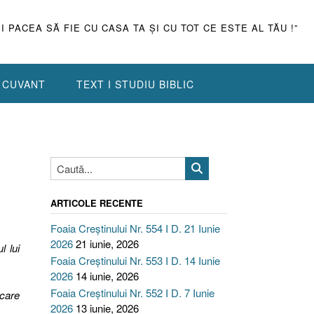
ŞI PACEA SĂ FIE CU CASA TA ŞI CU TOT CE ESTE AL TĂU !”
N CUVANT
TEXT I STUDIU BIBLIC
ARTICOLE RECENTE
Foaia Creștinului Nr. 554 I D. 21 Iunie
2026
21 iunie, 2026
l lui
Foaia Creștinului Nr. 553 I D. 14 Iunie
2026
14 iunie, 2026
Foaia Creștinului Nr. 552 I D. 7 Iunie
icare
2026
13 iunie, 2026