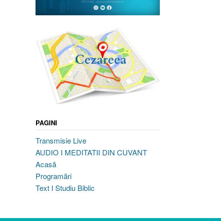
PAGINI
Transmisie Live
AUDIO I MEDITATII DIN CUVANT
Acasă
Programări
Text I Studiu Biblic