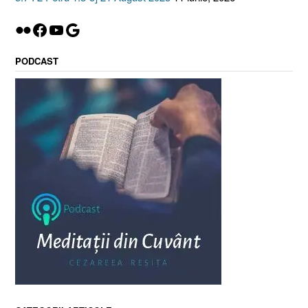
Flickr
Facebook
YouTube
Google
PODCAST