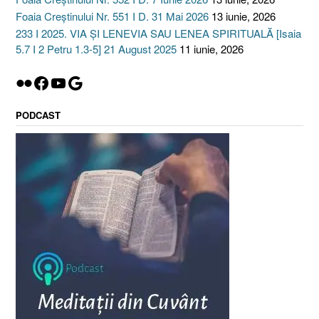
Foaia Creștinului Nr. 551 I D. 31 Mai 2026
13 iunie, 2026
233 I 2025. VIA ȘI LENEVIA SAU LENEA SPIRITUALĂ [Isaia
5.7 I 2 Petru 1.3-5] 21 August 2025
11 iunie, 2026
Flickr
Facebook
YouTube
Google
PODCAST