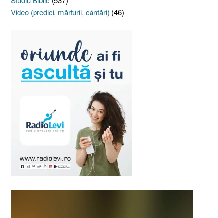
Studiu Biblic
(537)
Video (predici, mărturii, cântări)
(46)