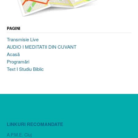
PAGINI
Transmisie Live
AUDIO I MEDITATII DIN CUVANT
Acasă
Programări
Text I Studiu Biblic
LINKURI RECOMANDATE
A.P.M.E. Cluj