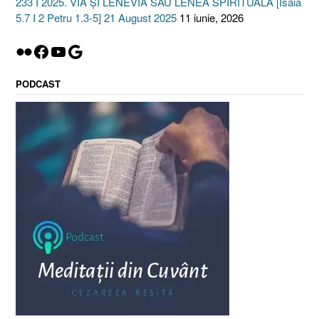
233 I 2025. VIA ȘI LENEVIA SAU LENEA SPIRITUALĂ [Isaia
5.7 I 2 Petru 1.3-5] 21 August 2025
11 iunie, 2026
Flickr
Facebook
YouTube
Google
PODCAST