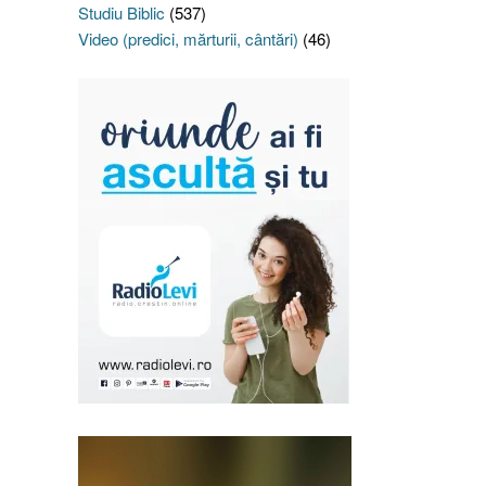
Studiu Biblic
(537)
Video (predici, mărturii, cântări)
(46)