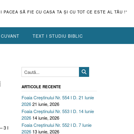
ŞI PACEA SĂ FIE CU CASA TA ŞI CU TOT CE ESTE AL TĂU !”
N CUVANT
TEXT I STUDIU BIBLIC
i
ARTICOLE RECENTE
Foaia Creștinului Nr. 554 I D. 21 Iunie
2026
21 iunie, 2026
Foaia Creștinului Nr. 553 I D. 14 Iunie
2026
14 iunie, 2026
Foaia Creștinului Nr. 552 I D. 7 Iunie
– 3 I
2026
13 iunie, 2026