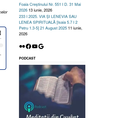
Foaia Creștinului Nr. 551 I D. 31 Mai
2026
13 iunie, 2026
 celor
233 I 2025. VIA ȘI LENEVIA SAU
LENEA SPIRITUALĂ [Isaia 5.7 I 2
Petru 1.3-5] 21 August 2025
11 iunie,
2026
Flickr
Facebook
YouTube
Google
PODCAST