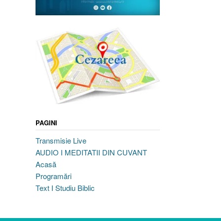
PAGINI
Transmisie Live
AUDIO I MEDITATII DIN CUVANT
Acasă
Programări
Text I Studiu Biblic