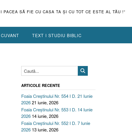
ŞI PACEA SĂ FIE CU CASA TA ŞI CU TOT CE ESTE AL TĂU !”
N CUVANT
TEXT I STUDIU BIBLIC
ARTICOLE RECENTE
Foaia Creștinului Nr. 554 I D. 21 Iunie
2026
21 iunie, 2026
Foaia Creștinului Nr. 553 I D. 14 Iunie
2026
14 iunie, 2026
Foaia Creștinului Nr. 552 I D. 7 Iunie
2026
13 iunie, 2026