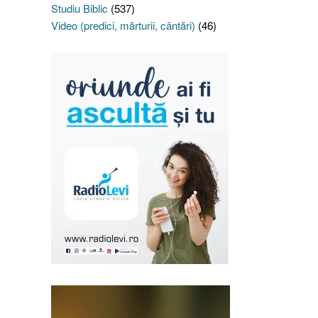
Studiu Biblic
(537)
Video (predici, mărturii, cântări)
(46)