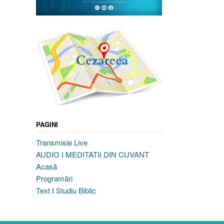
PAGINI
Transmisie Live
AUDIO I MEDITATII DIN CUVANT
Acasă
Programări
Text I Studiu Biblic