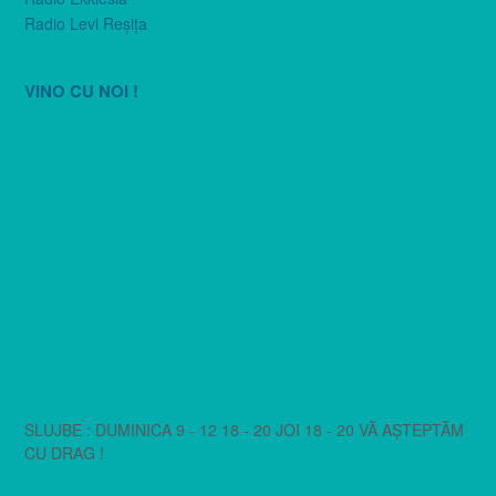
Radio Levi Reşiţa
VINO CU NOI !
SLUJBE : DUMINICA 9 - 12 18 - 20 JOI 18 - 20 VĂ AȘTEPTĂM
CU DRAG !