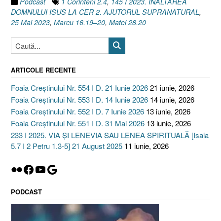
Podcast
1 Corinteni 2.4
,
145 I 2023. INALTAREA
DOMNULUI ISUS LA CER 2. AJUTORUL SUPRANATURAL
,
25 Mai 2023
,
Marcu 16.19–20
,
Matei 28.20
ARTICOLE RECENTE
Foaia Creștinului Nr. 554 I D. 21 Iunie 2026
21 iunie, 2026
Foaia Creștinului Nr. 553 I D. 14 Iunie 2026
14 iunie, 2026
Foaia Creștinului Nr. 552 I D. 7 Iunie 2026
13 iunie, 2026
Foaia Creștinului Nr. 551 I D. 31 Mai 2026
13 iunie, 2026
233 I 2025. VIA ȘI LENEVIA SAU LENEA SPIRITUALĂ [Isaia
5.7 I 2 Petru 1.3-5] 21 August 2025
11 iunie, 2026
Flickr
Facebook
YouTube
Google
PODCAST