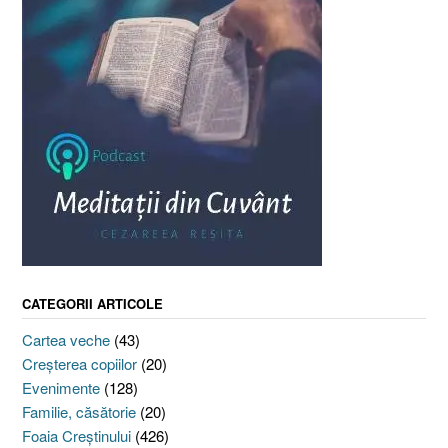
CATEGORII ARTICOLE
Cartea veche
(43)
Creşterea copiilor
(20)
Evenimente
(128)
Familie, căsătorie
(20)
Foaia Creştinului
(426)