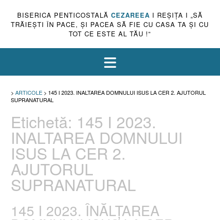
BISERICA PENTICOSTALĂ
CEZAREEA
I REŞIŢA I „SĂ
TRĂIEŞTI ÎN PACE, ŞI PACEA SĂ FIE CU CASA TA ŞI CU
TOT CE ESTE AL TĂU !”
>
ARTICOLE
>
145 I 2023. INALTAREA DOMNULUI ISUS LA CER 2. AJUTORUL
SUPRANATURAL
Etichetă:
145 I 2023.
INALTAREA DOMNULUI
ISUS LA CER 2.
AJUTORUL
SUPRANATURAL
145 I 2023. ÎNĂLȚAREA