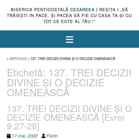
BISERICA PENTICOSTALĂ
CEZAREEA
I REŞIŢA I „SĂ
TRĂIEŞTI ÎN PACE, ŞI PACEA SĂ FIE CU CASA TA ŞI CU
TOT CE ESTE AL TĂU !”
>
ARTICOLE
>
137. TREI DECIZII DIVINE ŞI O DECIZIE OMENEASCĂ
Etichetă:
137. TREI DECIZII
DIVINE ŞI O DECIZIE
OMENEASCĂ
137. TREI DECIZII DIVINE ŞI O
DECIZIE OMENEASCĂ [Evrei
9.27-28]
17 mai, 2022
Florin