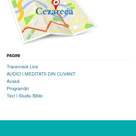
PAGINI
Transmisie Live
AUDIO I MEDITATII DIN CUVANT
Acasă
Programări
Text I Studiu Biblic