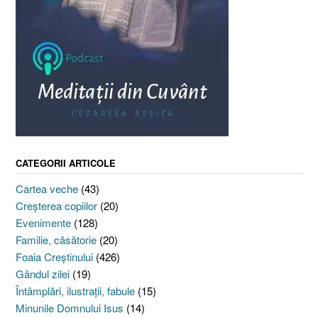
CATEGORII ARTICOLE
Cartea veche
(43)
Creşterea copiilor
(20)
Evenimente
(128)
Familie, căsătorie
(20)
Foaia Creştinului
(426)
Gândul zilei
(19)
Întâmplări, ilustraţii, fabule
(15)
Minunile Domnului Isus
(14)