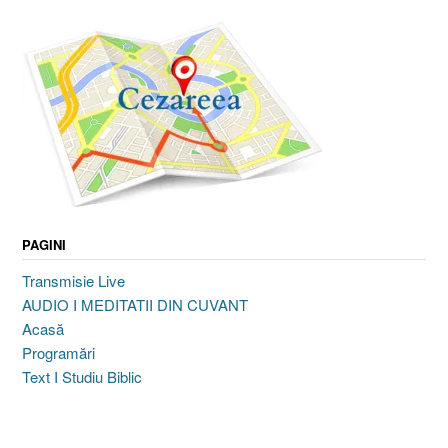
PAGINI
Transmisie Live
AUDIO I MEDITATII DIN CUVANT
Acasă
Programări
Text I Studiu Biblic