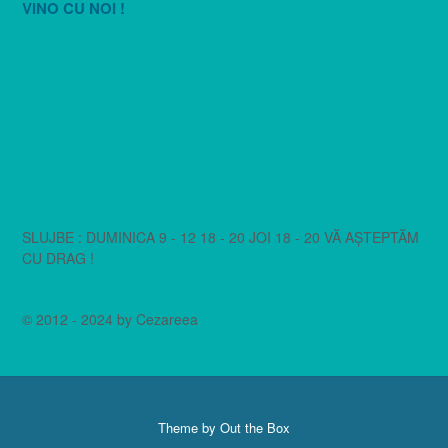
VINO CU NOI !
SLUJBE : DUMINICA 9 - 12 18 - 20 JOI 18 - 20 VĂ AȘTEPTĂM
CU DRAG !
© 2012 - 2024 by Cezareea
Theme by
Out the Box