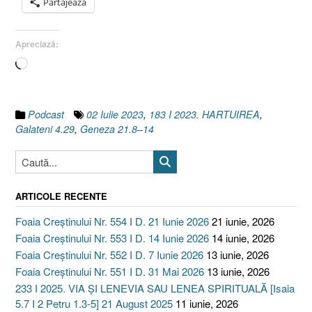
Partajează
Apreciază:
Încarc...
Podcast
02 Iulie 2023
,
183 I 2023. HARTUIREA
,
Galateni 4.29
,
Geneza 21.8–14
ARTICOLE RECENTE
Foaia Creștinului Nr. 554 I D. 21 Iunie 2026
21 iunie, 2026
Foaia Creștinului Nr. 553 I D. 14 Iunie 2026
14 iunie, 2026
Foaia Creștinului Nr. 552 I D. 7 Iunie 2026
13 iunie, 2026
Foaia Creștinului Nr. 551 I D. 31 Mai 2026
13 iunie, 2026
233 I 2025. VIA ȘI LENEVIA SAU LENEA SPIRITUALĂ [Isaia
5.7 I 2 Petru 1.3-5] 21 August 2025
11 iunie, 2026