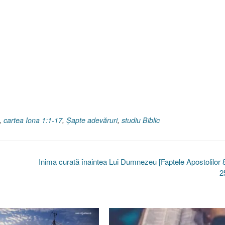
,
cartea Iona 1:1-17
,
Şapte adevăruri
,
studiu Biblic
Inima curată înaintea Lui Dumnezeu [Faptele Apostolilor 
2