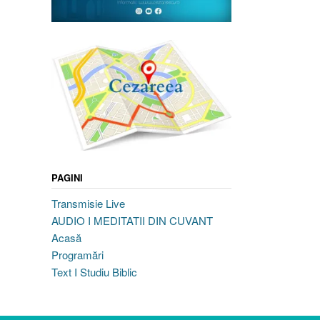
PAGINI
Transmisie Live
AUDIO I MEDITATII DIN CUVANT
Acasă
Programări
Text I Studiu Biblic