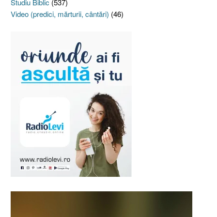
Studiu Biblic
(537)
Video (predici, mărturii, cântări)
(46)