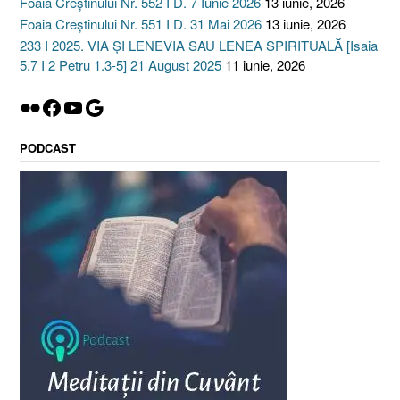
Foaia Creștinului Nr. 552 I D. 7 Iunie 2026
13 iunie, 2026
Foaia Creștinului Nr. 551 I D. 31 Mai 2026
13 iunie, 2026
233 I 2025. VIA ȘI LENEVIA SAU LENEA SPIRITUALĂ [Isaia
5.7 I 2 Petru 1.3-5] 21 August 2025
11 iunie, 2026
Flickr
Facebook
YouTube
Google
PODCAST