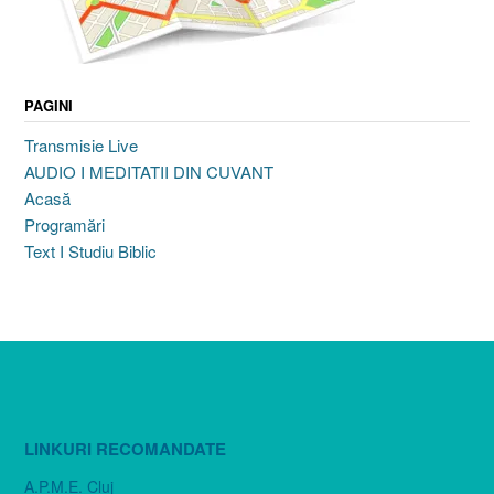
PAGINI
Transmisie Live
AUDIO I MEDITATII DIN CUVANT
Acasă
Programări
Text I Studiu Biblic
LINKURI RECOMANDATE
A.P.M.E. Cluj