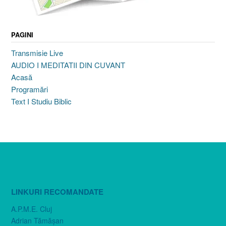
PAGINI
Transmisie Live
AUDIO I MEDITATII DIN CUVANT
Acasă
Programări
Text I Studiu Biblic
LINKURI RECOMANDATE
A.P.M.E. Cluj
Adrian Tămăşan