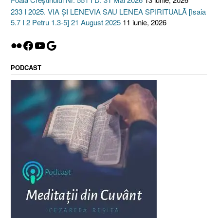
233 I 2025. VIA ȘI LENEVIA SAU LENEA SPIRITUALĂ [Isaia
5.7 I 2 Petru 1.3-5] 21 August 2025
11 iunie, 2026
Flickr
Facebook
YouTube
Google
PODCAST